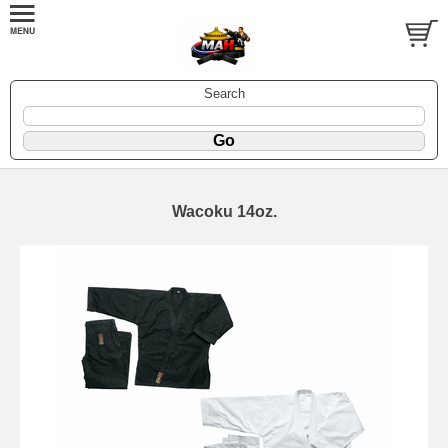
Search
Wacoku 14oz.